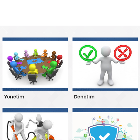
Yönetim
Denetim