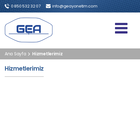
0 850 532 32 07
info@geayonetim.com
Ana Sayfa
Hizmetlerimiz
Hizmetlerimiz