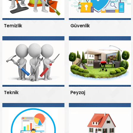
Temizlik
Güvenlik
Teknik
Peyzaj